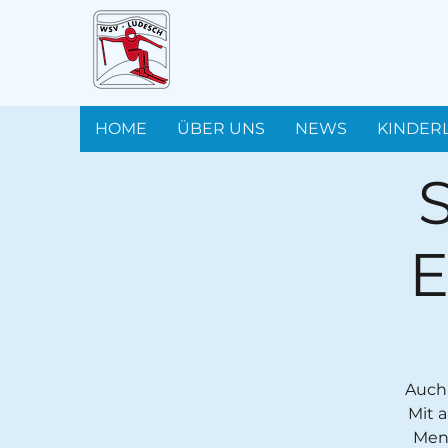
HOME
ÜBER UNS
NEWS
KINDER
E
Auch 
Mit 
Meng