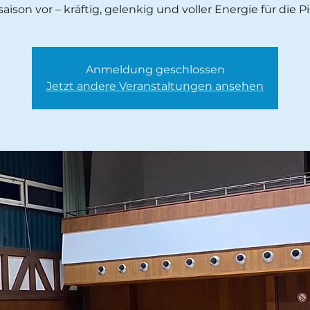
saison vor – kräftig, gelenkig und voller Energie für die Pi
Anmeldung geschlossen
Jetzt andere Veranstaltungen ansehen