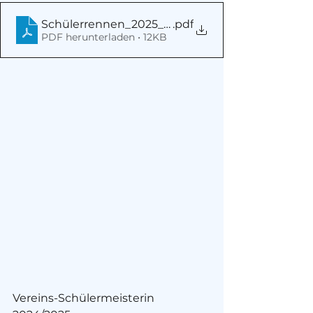
Schülerrennen_2025_ELTERN-KIND_Ergebnislis
.pdf
PDF herunterladen • 12KB
Vereins-Schülermeisterin 