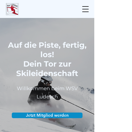
Auf die Piste, fertig,
los!
Dein Tor zur
Skileidenschaft
Willkommen beim WSV
Ludesch
Jetzt Mitglied werden