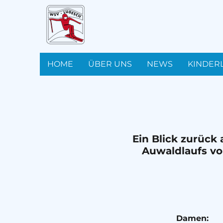
HOME
ÜBER UNS
NEWS
KINDER
Ein Blick zurück
Auwaldlaufs von
Damen: