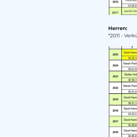
Herren:
*2011 - Ver