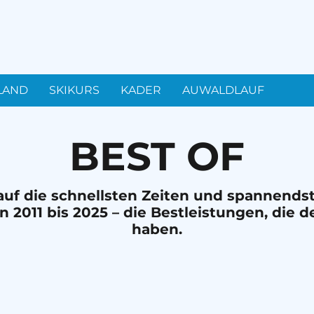
LAND
SKIKURS
KADER
AUWALDLAUF
BEST OF
 auf die schnellsten Zeiten und spannen
 2011 bis 2025 – die Bestleistungen, die 
haben.