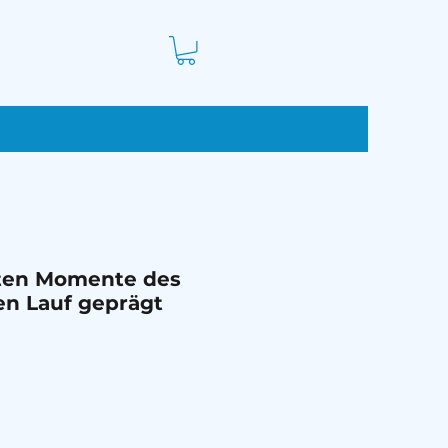
dsten Momente des
den Lauf geprägt