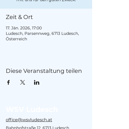
Zeit & Ort
17. Jän. 2026, 17:00
Ludesch, Parsennweg, 6713 Ludesch,
Österreich
Diese Veranstaltung teilen
WSV Ludesch
office@wsvludesch.at
Bahnhofstraße 12, 6713 Ludesch