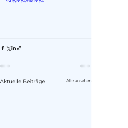
360p/mp4/file.mp4
Alle ansehen
Aktuelle Beiträge