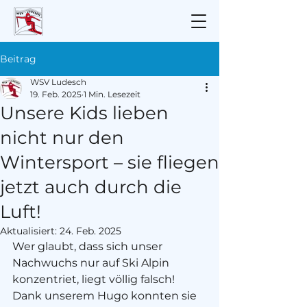
Beitrag
WSV Ludesch
19. Feb. 2025
1 Min. Lesezeit
Unsere Kids lieben
nicht nur den
Wintersport – sie fliegen
jetzt auch durch die
Luft!
Aktualisiert:
24. Feb. 2025
Wer glaubt, dass sich unser 
Nachwuchs nur auf Ski Alpin 
konzentriet, liegt völlig falsch! 
Dank unserem Hugo konnten sie 