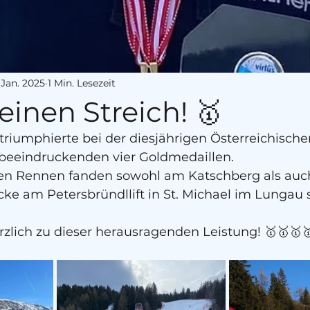
 Jan. 2025
1 Min. Lesezeit
 einen Streich! 🥇
riumphierte bei der diesjährigen Österreichischen
 beeindruckenden vier Goldmedaillen. 
en Rennen fanden sowohl am Katschberg als auch
ke am Petersbründllift in St. Michael im Lungau s
rzlich zu dieser herausragenden Leistung! 🥇🥇🥇