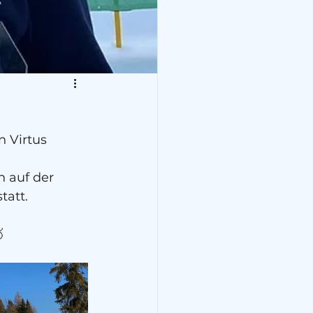
 Virtus 
 auf der 
tatt.
