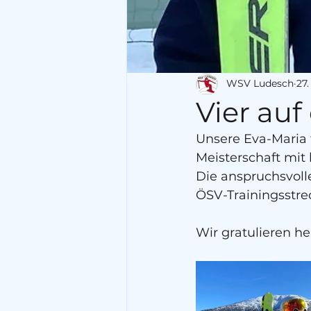
WSV Ludesch
27.
Vier auf
Unsere Eva-Maria t
Meisterschaft mit
Die anspruchsvoll
ÖSV-Trainingsstrec
Wir gratulieren he