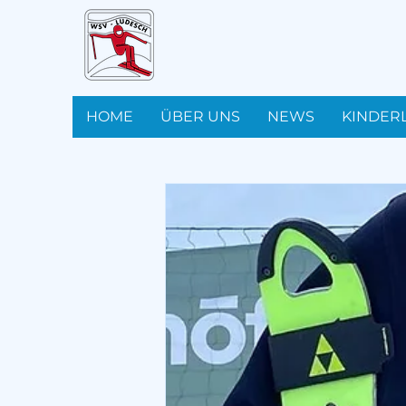
HOME
ÜBER UNS
NEWS
KINDER
All Posts